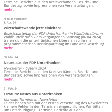
Termine, Berichte aus den Kreisverbänden, Bezirks- und
Bundestag, sowie Impressionen von Veranstaltungen.
mehr
…
Nikolas Verhoefen
8. Apr. 24
Wirtschaftswende jetzt einleiten!
Bezirksparteitag der FDP Unterfranken in Waldbüttelbrunn
Waldbüttelbrunn – am vergangenen Samstag (06.04.2024)
trafen sich die unterfränkischen Liberalen zu ihrem
programmatischen Bezirksparteitag im Landkreis Würzburg.
mehr
…
30. Mär. 24
Neues aus der FDP Unterfranken
Newsletter - Ostern 2024
Termine, Berichte aus den Kreisverbänden, Bezirks- und
Bundestag, sowie Impressionen von Veranstaltungen.
mehr
…
21. Feb. 24
Erratum: Neues aus Unterfranken
Korrekte Termine im Newsletter
Leider haben sich mit der ersten Versendung des Newsletters
kleinere Fehler in den Terminen eingeschlichen. Wir bitten
um Entschudigung. Termine, Berichte aus den