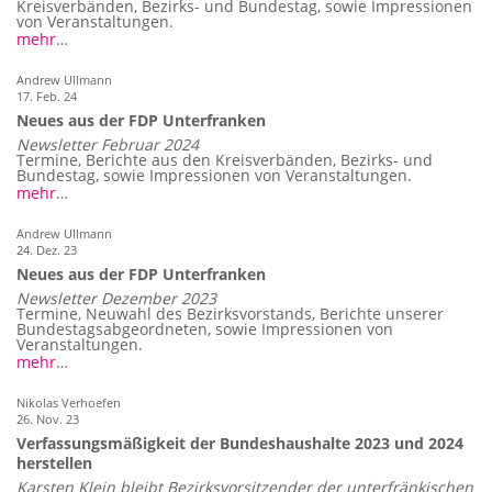
Kreisverbänden, Bezirks- und Bundestag, sowie Impressionen
von Veranstaltungen.
mehr
…
Andrew Ullmann
17. Feb. 24
Neues aus der FDP Unterfranken
Newsletter Februar 2024
Termine, Berichte aus den Kreisverbänden, Bezirks- und
Bundestag, sowie Impressionen von Veranstaltungen.
mehr
…
Andrew Ullmann
24. Dez. 23
Neues aus der FDP Unterfranken
Newsletter Dezember 2023
Termine, Neuwahl des Bezirksvorstands, Berichte unserer
Bundestagsabgeordneten, sowie Impressionen von
Veranstaltungen.
mehr
…
Nikolas Verhoefen
26. Nov. 23
Verfassungsmäßigkeit der Bundeshaushalte 2023 und 2024
herstellen
Karsten Klein bleibt Bezirksvorsitzender der unterfränkischen