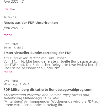
Juni 2021 - 2
mehr
…
26. Mai 21
Neues aus der FDP Unterfranken
Juni 2021 - 1
mehr
…
Uwe Probst
Berlin,
17. Mai 21
Erster virtueller Bundesparteitag der FDP
Ein subjektiver Bericht von Uwe Probst
Vom 14.. - 16. Mai fand der erste virtuelle Bundesparteitag
der FDP statt. Der Sulzbacher Delegierte Uwe Probst berichtet
über seine persönlichen Eindrücke.
mehr
…
Uwe Probst
Miltenberg,
11. Mai 21
FDP Miltenberg diskutierte Bundestagswahlprogramm
Kreisvorstand erörterte den Entstehungsprozess und
Beteiligung Miltenberger Liberaler.
(Miltenberg) Am kommenden Wochenende wird die FDP auf
ihrem virtuellen Bundesparteitag ihr